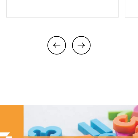
previous
next