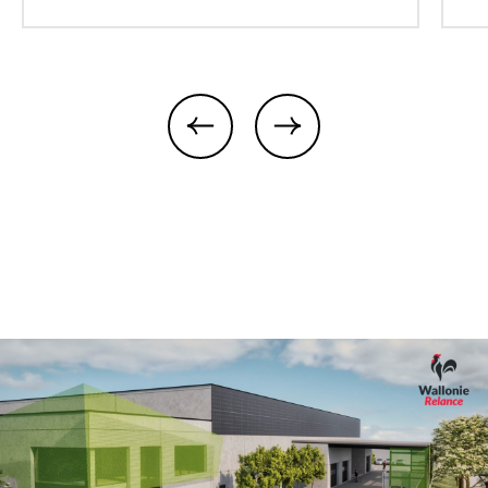
previous
next