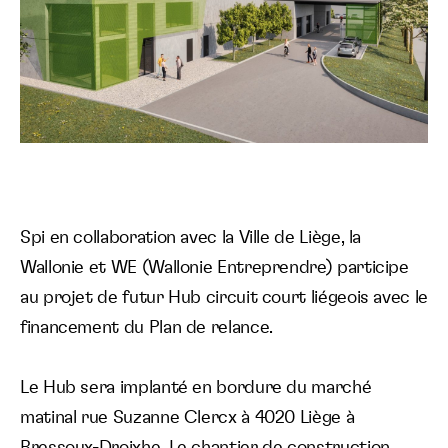
Spi en collaboration avec la Ville de Liège, la
Wallonie et WE (Wallonie Entreprendre) participe
au projet de futur Hub circuit court liégeois avec le
financement du Plan de relance.
Le Hub sera implanté en bordure du marché
matinal rue Suzanne Clercx à 4020 Liège à
Bressoux-Droixhe. Le chantier de construction