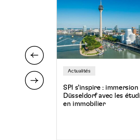
SPI
s’inspire
:
immersion
à
Düsseldorf
previous
avec
les
Actualités
étudiants
en
next
SPI s’inspire : immersion
immobilier
Düsseldorf avec les étud
en immobilier