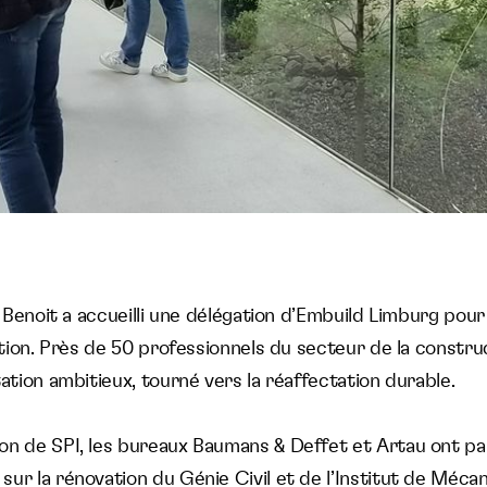
l Benoit a accueilli une délégation d’Embuild Limburg pour 
vation. Près de 50 professionnels du secteur de la constr
tation ambitieux, tourné vers la réaffectation durable.
on de SPI, les bureaux Baumans & Deffet et Artau ont pa
ur la rénovation du Génie Civil et de l’Institut de Mécan