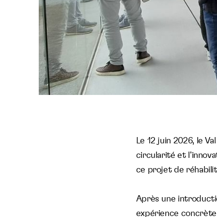
Le 12 juin 2026, le Va
circularité et l’inno
ce projet de réhabili
Après une introducti
expérience concrète s