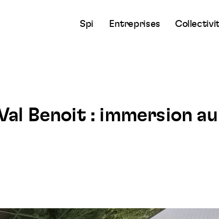
Spi
Entreprises
Collectivi
Val Benoit : immersion au