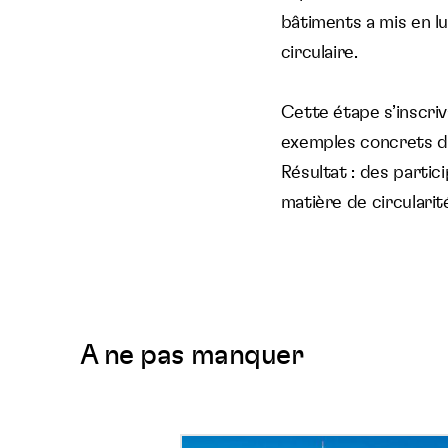
bâtiments a mis en lu
circulaire.
Cette étape s’inscriv
exemples concrets d
Résultat : des parti
matière de circularit
A ne pas manquer