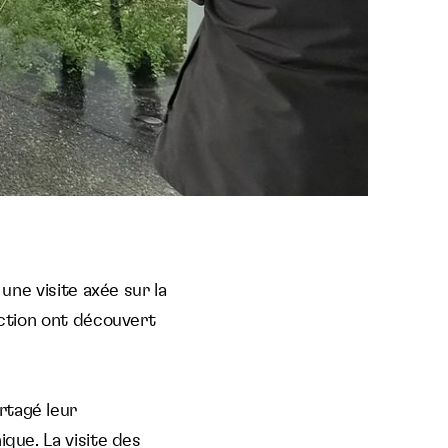
une visite axée sur la
uction ont découvert
rtagé leur
ique. La visite des