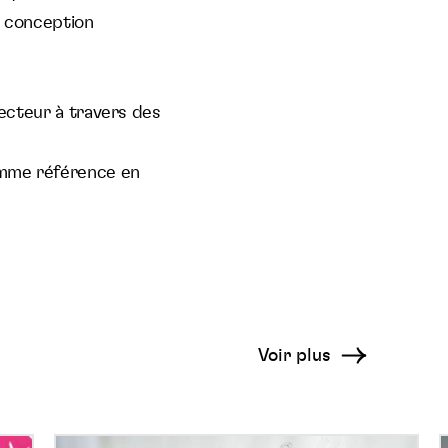
e conception
secteur à travers des
comme référence en
Voir plus