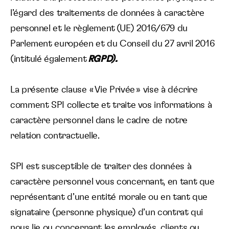
l’égard des traitements de données à caractère
Langue :
personnel
et le règlement (UE) 2016/679 du
Parlement européen et du Conseil du 27 avril 2016
(intitulé également
RGPD).
La présente clause « Vie Privée » vise à décrire
comment SPI collecte et traite vos informations à
caractère personnel dans le cadre de notre
relation contractuelle.
SPI est susceptible de traiter des données à
caractère personnel vous concernant, en tant que
représentant d’une entité morale ou en tant que
signataire (personne physique) d’un contrat qui
nous lie ou concernant les employés, clients ou