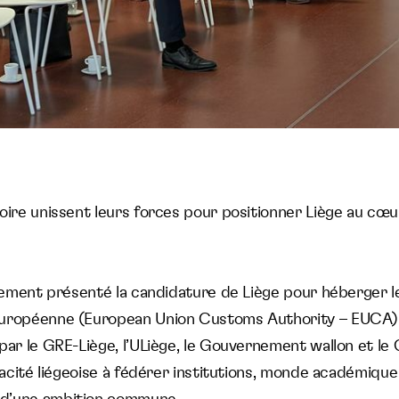
toire unissent leurs forces pour positionner Liège au c
llement présenté la candidature de Liège pour héberger le
européenne (European Union Customs Authority – EUCA)
 par le GRE-Liège, l’ULiège, le Gouvernement wallon et l
apacité liégeoise à fédérer institutions, monde académique