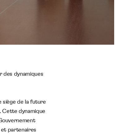
œur des dynamiques
 siège de la future
. Cette dynamique
e Gouvernement
 et partenaires