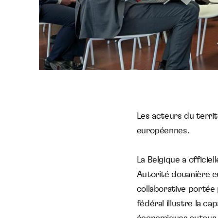
Les acteurs du terri
européennes.
La Belgique a officie
Autorité douanière 
collaborative portée
fédéral illustre la c