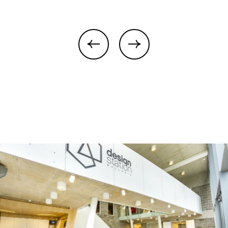
previous
next