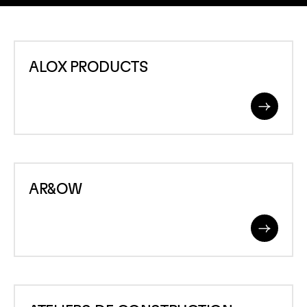
ALOX
ALOX PRODUCTS
PRODUCTS
Read
More
AR&amp;OW
AR&OW
Read
More
ATELIERS