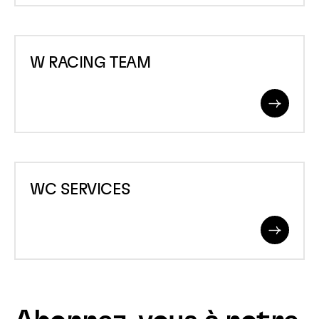
W
W RACING TEAM
RACING
TEAM
Read
More
WC
WC SERVICES
SERVICES
Read
More