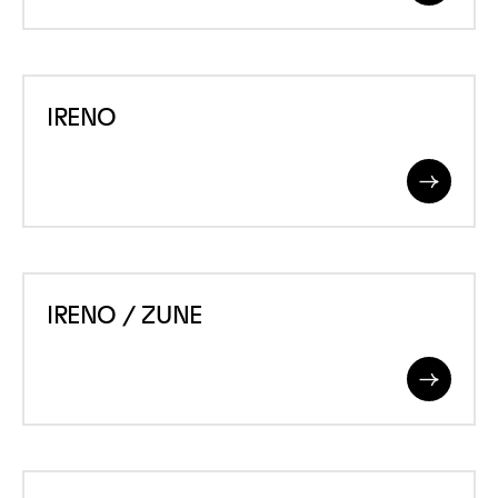
More
IRENO
IRENO
Read
More
IRENO
IRENO / ZUNE
/
ZUNE
Read
More
ISOLPUR