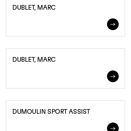
DUBLET,
DUBLET, MARC
MARC
Read
More
DUBLET,
DUBLET, MARC
MARC
Read
More
DUMOULIN
DUMOULIN SPORT ASSIST
SPORT
ASSIST
Read