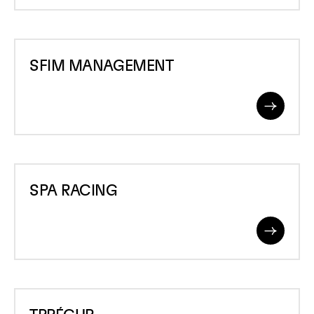
SFIM
SFIM MANAGEMENT
MANAGEMENT
Read
More
SPA
SPA RACING
RACING
Read
More
TPRÉCUP