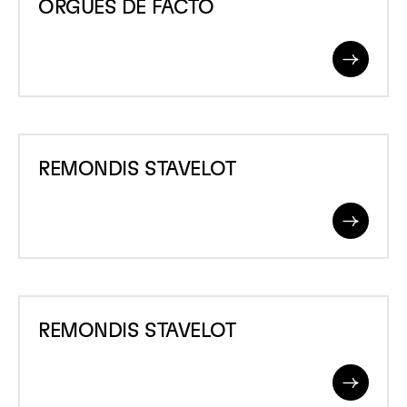
ORGUES DE FACTO
DE
FACTO
Read
More
REMONDIS
REMONDIS STAVELOT
STAVELOT
Read
More
REMONDIS
REMONDIS STAVELOT
STAVELOT
Read
More