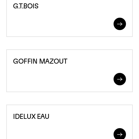
G.T.BOIS
Read
More
GOFFIN
GOFFIN MAZOUT
MAZOUT
Read
More
IDELUX
IDELUX EAU
EAU
Read