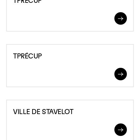
TPRÉCUP
Read
More
TPRÉCUP
TPRÉCUP
Read
More
VILLE
VILLE DE STAVELOT
DE
STAVELOT
Read
More