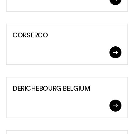
Read
More
CORSERCO
CORSERCO
Read
More
DERICHEBOURG
DERICHEBOURG BELGIUM
BELGIUM
Read
More