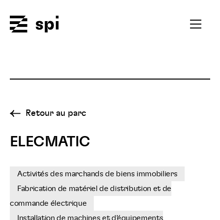
Spi
Ouvrir
le
menu
secondai
Retour au parc
ELECMATIC
Activités des marchands de biens immobiliers
Fabrication de matériel de distribution et de
commande électrique
Installation de machines et d'équipements