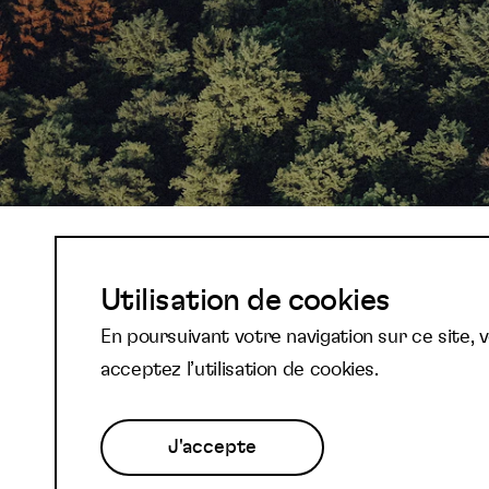
Abonnez-vous à not
Utilisation de cookies
En poursuivant votre navigation sur ce site, 
newsletter et reste
acceptez l’utilisation de cookies.
J'accepte