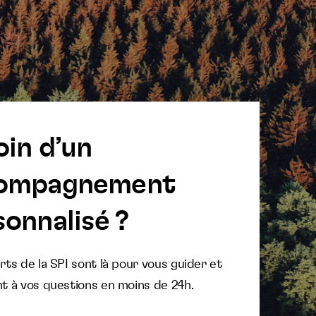
oin d’un
ompagnement
onnalisé ?
ts de la SPI sont là pour vous guider et
t à vos questions en moins de 24h.