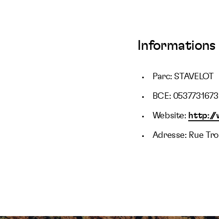
Informations 
Parc: STAVELOT
BCE: 0537731673
Website:
http:/
Adresse: Rue Tr