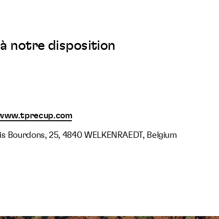
à notre disposition
/www.tprecup.com
ois Bourdons, 25, 4840 WELKENRAEDT, Belgium