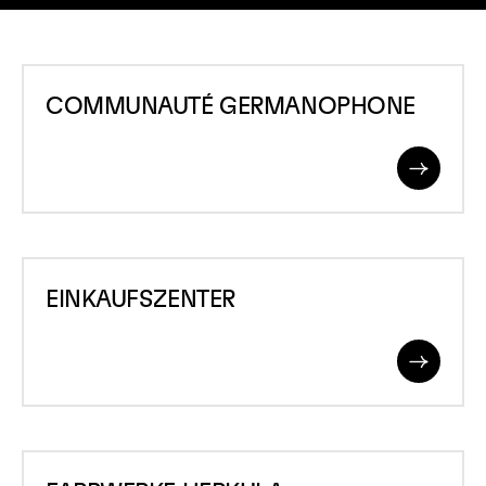
COMMUNAUTÉ
COMMUNAUTÉ GERMANOPHONE
GERMANOPHONE
Read
More
EINKAUFSZENTER
EINKAUFSZENTER
Read
More
FARBWERKE