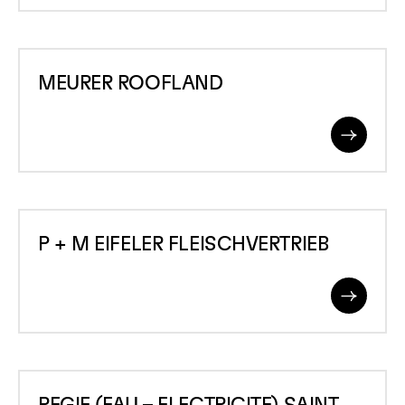
MEURER
MEURER ROOFLAND
ROOFLAND
Read
More
P
P + M EIFELER FLEISCHVERTRIEB
+
M
Read
EIFELER
More
FLEISCHVERTRIEB
REGIE