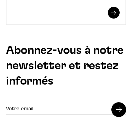
CIE
Read
SPRL
More
Abonnez-vous à notre
newsletter et restez
informés
Votre
email