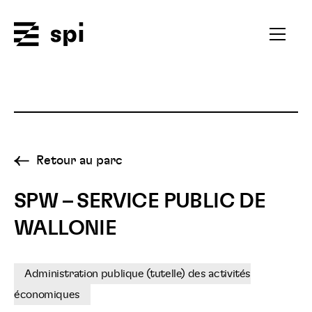
Spi
Ouvrir
le
menu
secondai
Retour au parc
SPW – SERVICE PUBLIC DE
WALLONIE
Administration publique (tutelle) des activités
économiques