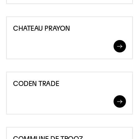
CHATEAU
CHATEAU PRAYON
PRAYON
Read
More
CODEN
CODEN TRADE
TRADE
Read
More
COMMUNE