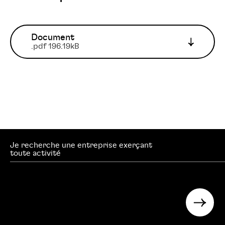
Document
.pdf 196.19kB
Je recherche une entreprise exerçant
searc