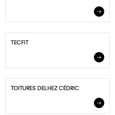
Read
More
TECFIT
TECFIT
Read
More
TOITURES
TOITURES DELHEZ CÉDRIC
DELHEZ
CÉDRIC
Read
More