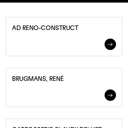
AD
AD RENO-CONSTRUCT
RENO-
CONSTRUCT
Read
More
BRUGMANS,
BRUGMANS, RENÉ
RENÉ
Read
More
CARROSSERIE