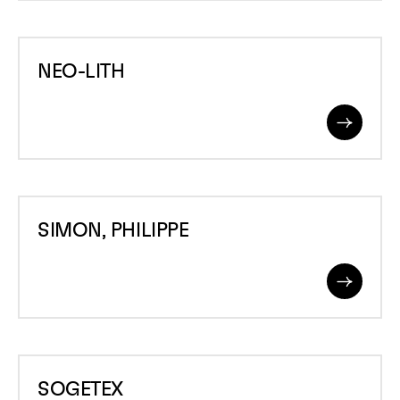
NEO-
NEO-LITH
LITH
Read
More
SIMON,
SIMON, PHILIPPE
PHILIPPE
Read
More
SOGETEX
SOGETEX