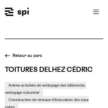
Spi
Ouvrir
le
menu
secondai
Retour au parc
TOITURES DELHEZ CÉDRIC
Autres activités de nettoyage des bâtiments;
nettoyage industriel
Construction de réseaux d'évacuation des eaux
usées