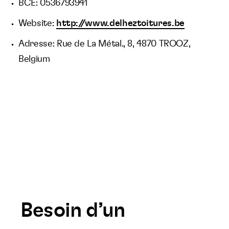
BCE: 0536793941
Website:
http://www.delheztoitures.be
Adresse: Rue de La Métal., 8, 4870 TROOZ,
Belgium
Besoin d’un