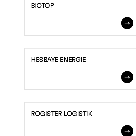
BIOTOP
Re
Mo
HESBAYE
HESBAYE ENERGIE
ENERGIE
Re
Mo
ROGISTER
ROGISTER LOGISTIK
LOGISTIK
Re