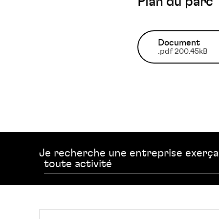
Plan du parc
Document
.pdf 200.45kB
Je recherche une entreprise exerç
BIOTOP