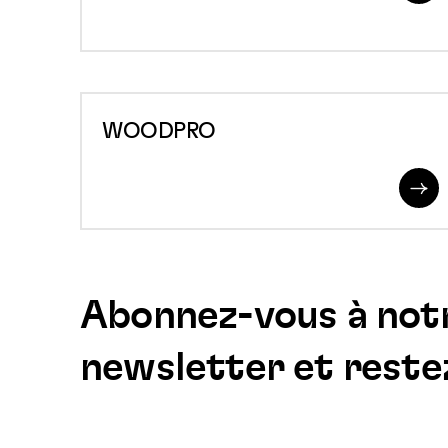
Mo
WOODPRO
WOODPRO
Re
Mo
Abonnez-vous à not
newsletter et reste