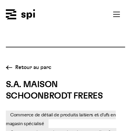
Spi
Ouvrir
le
menu
secondai
Retour au parc
S.A. MAISON
SCHOONBRODT FRERES
Commerce de détail de produits laitiers et d'ufs en
magasin spécialisé