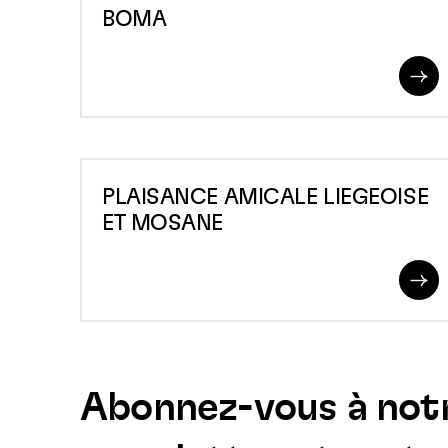
BOMA
Re
Mo
PLAISANCE
PLAISANCE AMICALE LIEGEOISE
AMICALE
ET MOSANE
LIEGEOISE
ET
Re
MOSANE
Mo
Abonnez-vous à not