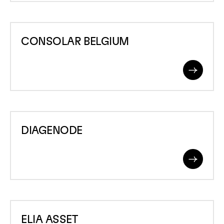
CONSOLAR
CONSOLAR BELGIUM
BELGIUM
Read
More
DIAGENODE
DIAGENODE
Read
More
ELIA
ELIA ASSET
ASSET