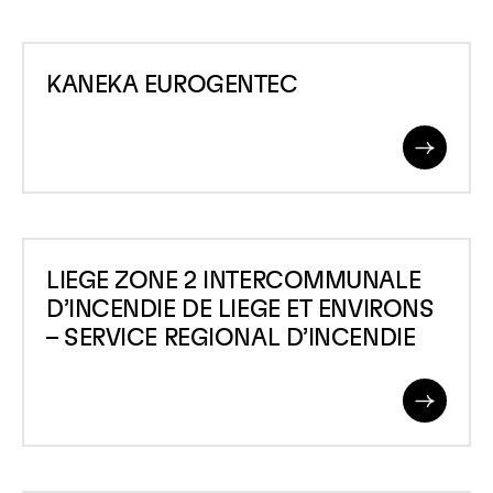
KANEKA
KANEKA EUROGENTEC
EUROGENTEC
Read
More
LIEGE
LIEGE ZONE 2 INTERCOMMUNALE
ZONE
D’INCENDIE DE LIEGE ET ENVIRONS
2
– SERVICE REGIONAL D’INCENDIE
INTERCOMMUNALE
D&rsquo;INCENDIE
Read
DE
More
LIEGE
ET