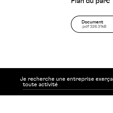
Plan du parc
Document
.pdf 326.31kB
Je recherche une entreprise exerç