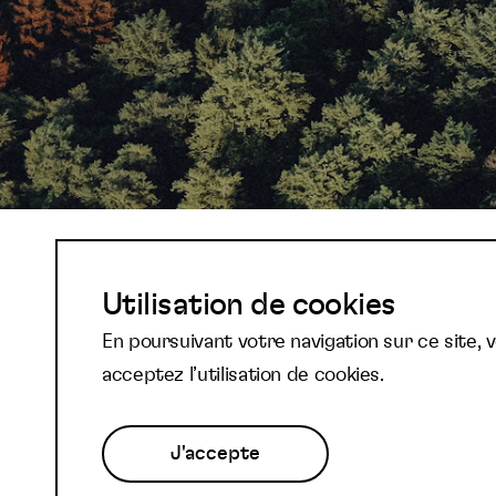
Abonnez-vous à not
Utilisation de cookies
En poursuivant votre navigation sur ce site, 
newsletter et reste
acceptez l’utilisation de cookies.
J'accepte