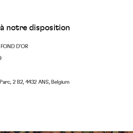
à notre disposition
 FOND D’OR
9
Parc, 2 B2, 4432 ANS, Belgium