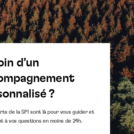
oin d’un
ompagnement
onnalisé ?
ts de la SPI sont là pour vous guider et
t à vos questions en moins de 24h.