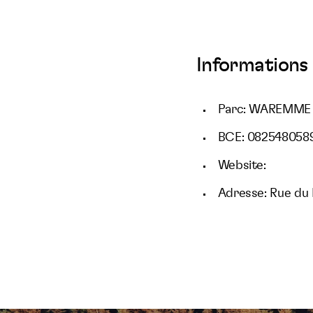
Informations 
Parc: WAREMME
BCE: 082548058
Website:
Adresse: Rue du 