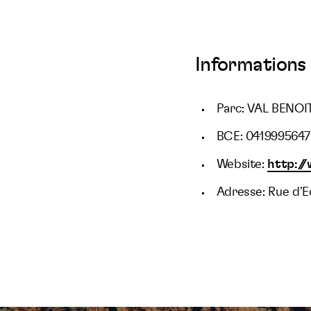
Informations 
Parc: VAL BENOIT
BCE: 0419995647
Website:
http:/
Adresse: Rue d'