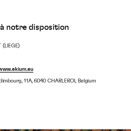
à notre disposition
 (LIEGE)
/www.ekium.eu
Edimbourg, 11A, 6040 CHARLEROI, Belgium