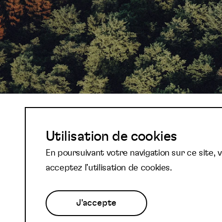
Abonnez-vous à not
Utilisation de cookies
En poursuivant votre navigation sur ce site, 
newsletter et reste
acceptez l’utilisation de cookies.
J'accepte