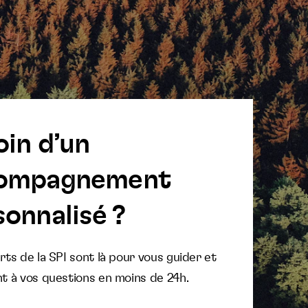
oin d’un
ompagnement
onnalisé ?
ts de la SPI sont là pour vous guider et
t à vos questions en moins de 24h.