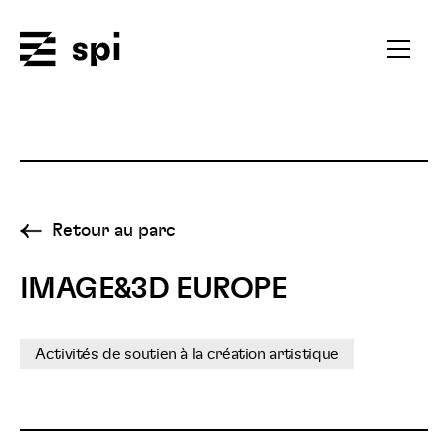
Spi
Ouvrir
le
menu
secondai
Retour au parc
IMAGE&3D EUROPE
Activités de soutien à la création artistique