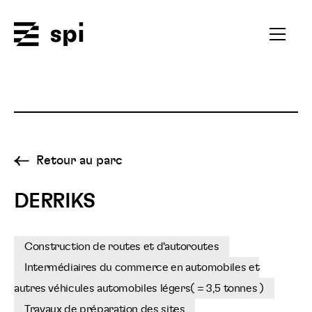
Spi
Ouvrir
le
menu
secondai
Retour au parc
DERRIKS
Construction de routes et d'autoroutes
Intermédiaires du commerce en automobiles et
autres véhicules automobiles légers( = 3,5 tonnes )
Travaux de préparation des sites