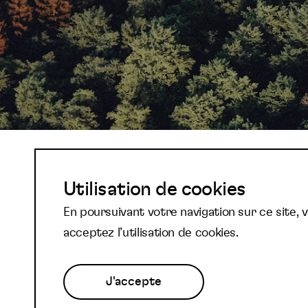
Abonnez-vous à not
Utilisation de cookies
En poursuivant votre navigation sur ce site, 
newsletter et reste
acceptez l’utilisation de cookies.
J'accepte