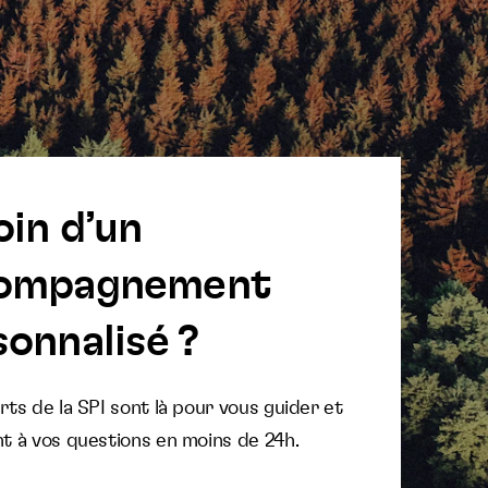
oin d’un
ompagnement
onnalisé ?
ts de la SPI sont là pour vous guider et
t à vos questions en moins de 24h.