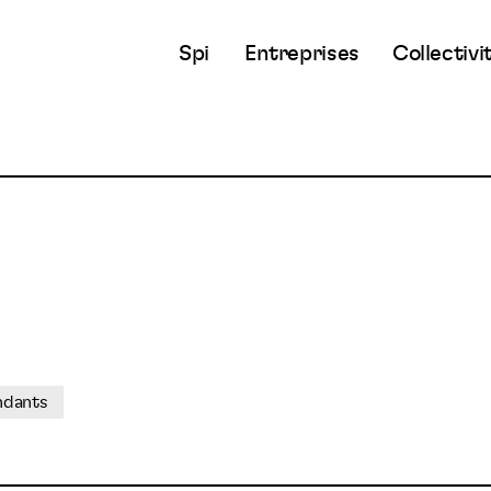
Spi
Entreprises
Collectivi
ndants