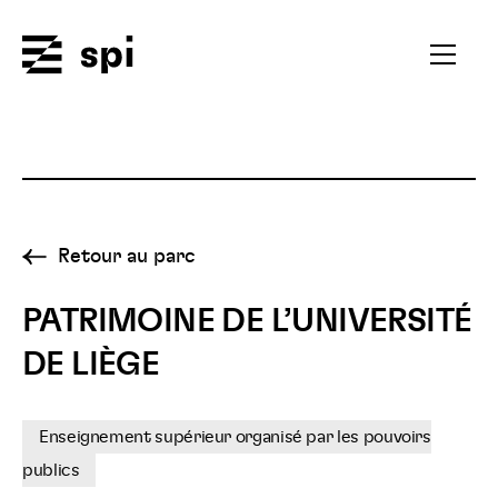
Spi
Ouvrir
le
menu
secondai
Retour au parc
PATRIMOINE DE L’UNIVERSITÉ
DE LIÈGE
Enseignement supérieur organisé par les pouvoirs
publics