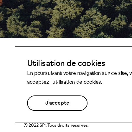
Abonnez-vous à not
Utilisation de cookies
En poursuivant votre navigation sur ce site, 
newsletter et reste
acceptez l’utilisation de cookies.
J'accepte
© 2022 SPI. Tous droits réservés.