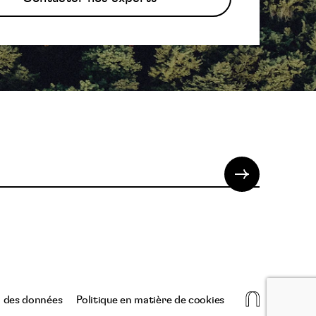
La
n des données
Politique en matière de cookies
niche