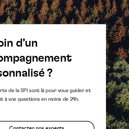
oin d’un
ompagnement
onnalisé ?
ts de la SPI sont là pour vous guider et
t à vos questions en moins de 24h.
Contacter nos experts