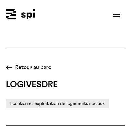
Spi
Ouvrir
le
menu
secondai
Retour au parc
LOGIVESDRE
Location et exploitation de logements sociaux