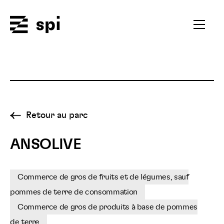
Spi
Ouvrir
le
menu
secondai
Retour au parc
ANSOLIVE
Commerce de gros de fruits et de légumes, sauf
pommes de terre de consommation
Commerce de gros de produits à base de pommes
de terre