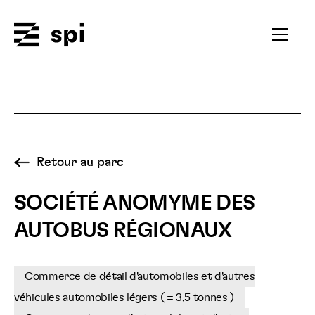
Spi
Ouvrir
le
menu
secondai
Retour au parc
SOCIÉTÉ ANOMYME DES
AUTOBUS RÉGIONAUX
Commerce de détail d'automobiles et d'autres
véhicules automobiles légers ( = 3,5 tonnes )