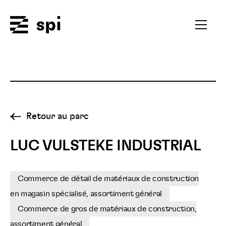
Spi
Ouvrir
le
menu
secondai
Retour au parc
LUC VULSTEKE INDUSTRIAL
Commerce de détail de matériaux de construction
en magasin spécialisé, assortiment général
Commerce de gros de matériaux de construction,
assortiment général