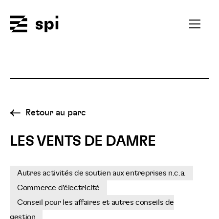
Spi
Ouvrir
le
menu
secondai
Retour au parc
LES VENTS DE DAMRE
Autres activités de soutien aux entreprises n.c.a.
Commerce d'électricité
Conseil pour les affaires et autres conseils de
gestion