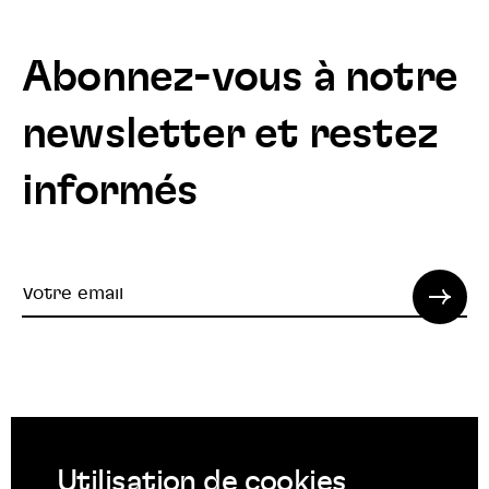
Abonnez-vous à notre
newsletter et restez
informés
Votre
email
© 2022 SPI. Tous droits réservés.
Utilisation de cookies