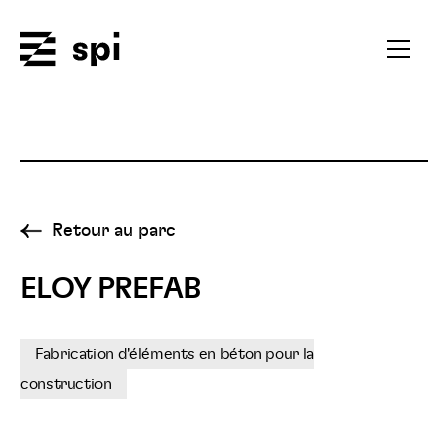
Spi
Ouvrir
le
menu
secondai
Retour au parc
ELOY PREFAB
Fabrication d'éléments en béton pour la
construction