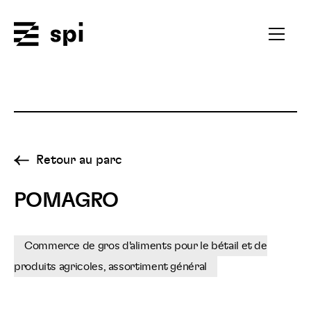
Spi
Ouvrir
le
menu
secondai
Retour au parc
POMAGRO
Commerce de gros d'aliments pour le bétail et de
produits agricoles, assortiment général