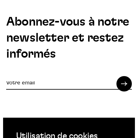
Abonnez-vous à notre
newsletter et restez
informés
Votre
email
© 2022 SPI. Tous droits réservés.
Utilisation de cookies