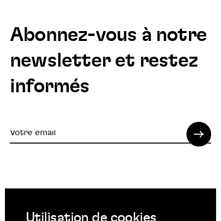
Abonnez-vous à notre
newsletter et restez
informés
Votre
email
© 2022 SPI. Tous droits réservés.
Utilisation de cookies