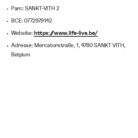
Parc: SANKT-VITH 2
BCE: 0772979142
Website:
https://www.life-live.be/
Adresse: Mercatorstraße, 1, 4780 SANKT VITH,
Belgium