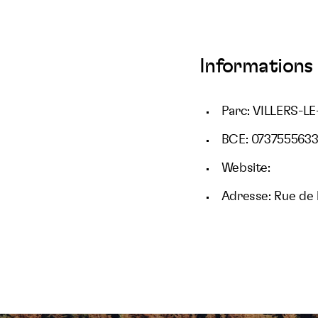
Informations 
Parc: VILLERS-
BCE: 073755563
Website:
Adresse: Rue de 