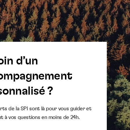
oin d’un
ompagnement
onnalisé ?
ts de la SPI sont là pour vous guider et
t à vos questions en moins de 24h.