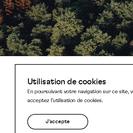
Abonnez-vous à not
Utilisation de cookies
En poursuivant votre navigation sur ce site, 
newsletter et reste
acceptez l’utilisation de cookies.
J'accepte