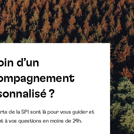
oin d’un
ompagnement
onnalisé ?
ts de la SPI sont là pour vous guider et
t à vos questions en moins de 24h.