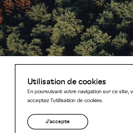
Abonnez-vous à not
Utilisation de cookies
En poursuivant votre navigation sur ce site, 
newsletter et reste
acceptez l’utilisation de cookies.
J'accepte