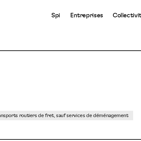
Spi
Entreprises
Collectivi
ansports routiers de fret, sauf services de déménagement