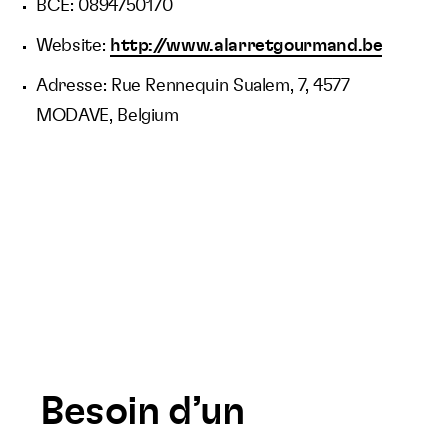
BCE: 0894750170
Website:
http://www.alarretgourmand.be
Adresse: Rue Rennequin Sualem, 7, 4577
MODAVE, Belgium
Besoin d’un