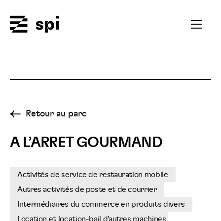
Spi
Ouvrir
le
menu
secondai
Retour au parc
A L’ARRET GOURMAND
Activités de service de restauration mobile
Autres activités de poste et de courrier
Intermédiaires du commerce en produits divers
Location et location-bail d'autres machines,