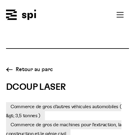
Spi
Ouvrir
le
menu
secondai
Retour au parc
DCOUP LASER
Commerce de gros d'autres véhicules automobiles (
&gt; 3,5 tonnes )
Commerce de gros de machines pour l'extraction, la
construction et le génie civil