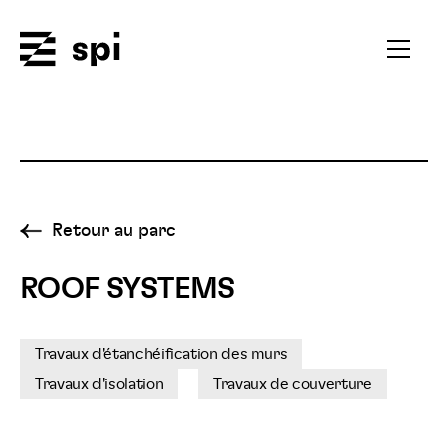
Spi
Ouvrir
le
menu
secondai
Retour au parc
ROOF SYSTEMS
Travaux d'étanchéification des murs
Travaux d'isolation
Travaux de couverture