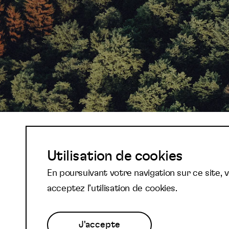
Abonnez-vous à not
Utilisation de cookies
En poursuivant votre navigation sur ce site, 
newsletter et reste
acceptez l’utilisation de cookies.
J'accepte