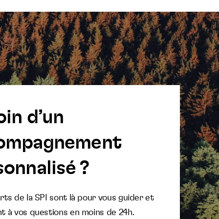
oin d’un
ompagnement
onnalisé ?
ts de la SPI sont là pour vous guider et
t à vos questions en moins de 24h.