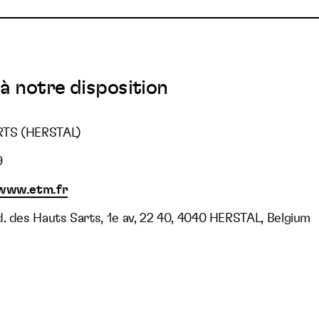
à notre disposition
RTS (HERSTAL)
9
/www.etm.fr
d. des Hauts Sarts, 1e av, 22 40, 4040 HERSTAL, Belgium