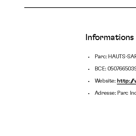
Informations 
Parc: HAUTS-SA
BCE: 050766503
Website:
http:/
Adresse: Parc In