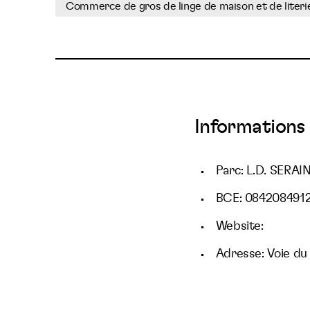
Commerce de gros de linge de maison et de literi
Informations 
Parc: L.D. SERAI
BCE: 084208491
Website:
Adresse: Voie du