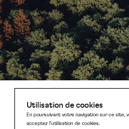
Abonnez-vous à not
Utilisation de cookies
En poursuivant votre navigation sur ce site, 
newsletter et reste
acceptez l’utilisation de cookies.