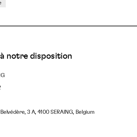
e
à notre disposition
NG
2
 Belvédère, 3 A, 4100 SERAING, Belgium