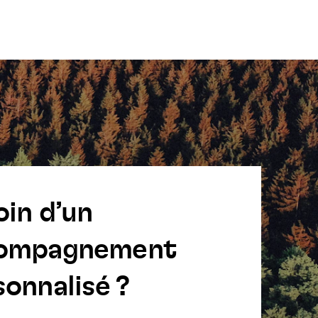
oin d’un
ompagnement
onnalisé ?