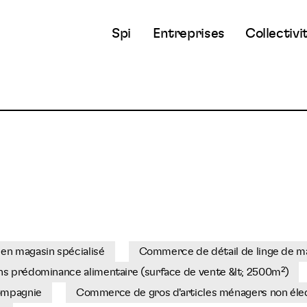
Spi
Entreprises
Collectivi
en magasin spécialisé
Commerce de détail de linge de ma
ns prédominance alimentaire (surface de vente &lt; 2500m²)
ompagnie
Commerce de gros d'articles ménagers non éle