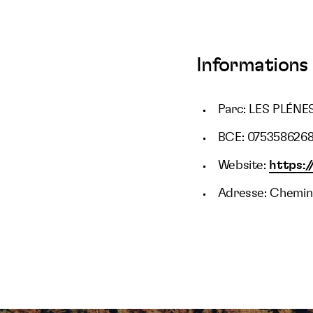
Informations 
Parc: LES PLÉNE
BCE: 075358626
Website:
https:
Adresse: Chemin