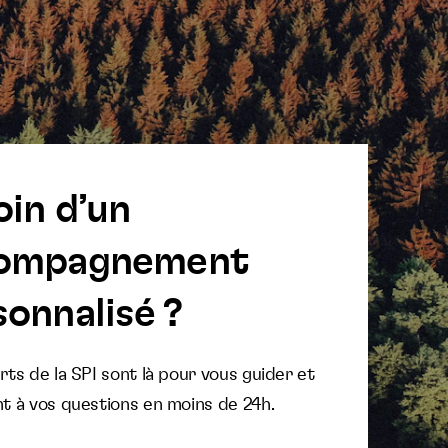
oin d’un
ompagnement
onnalisé ?
ts de la SPI sont là pour vous guider et
t à vos questions en moins de 24h.