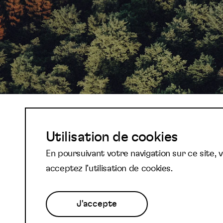
Abonnez-vous à not
Utilisation de cookies
En poursuivant votre navigation sur ce site, 
newsletter et reste
acceptez l’utilisation de cookies.
J'accepte