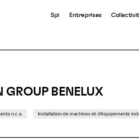
Spi
Entreprises
Collectivi
 GROUP BENELUX
nts n.c.a.
Installation de machines et d'équipements ind