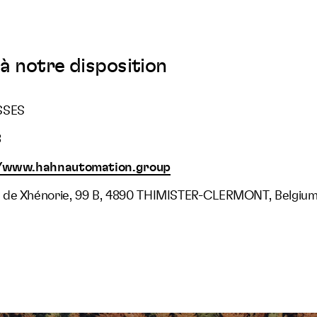
à notre disposition
SSES
8
//www.hahnautomation.group
 de Xhénorie, 99 B, 4890 THIMISTER-CLERMONT, Belgiu