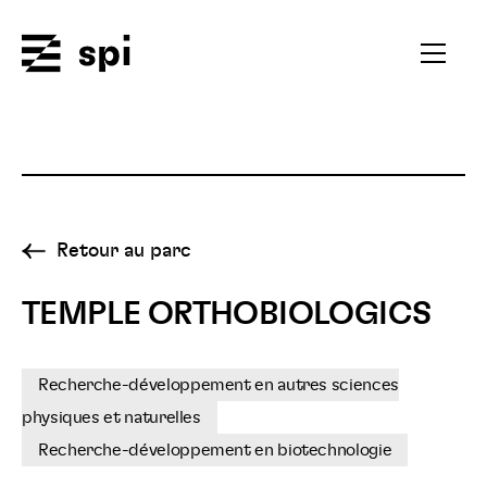
Spi
Ouvrir
le
menu
secondai
Retour au parc
TEMPLE ORTHOBIOLOGICS
Recherche-développement en autres sciences
physiques et naturelles
Recherche-développement en biotechnologie