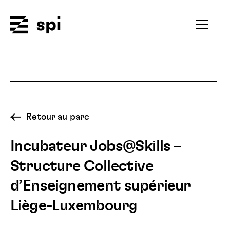
Spi
Ouvrir
le
menu
secondai
Retour au parc
Incubateur Jobs@Skills –
Structure Collective
d’Enseignement supérieur
Liège-Luxembourg