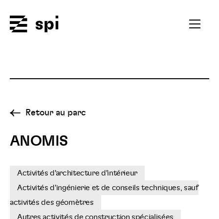
Spi
Ouvrir
le
menu
secondai
Retour au parc
ANOMIS
Activités d'architecture d'intérieur
Activités d'ingénierie et de conseils techniques, sauf
activités des géomètres
Autres activités de construction spécialisées