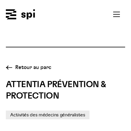
Spi
Ouvrir
le
menu
secondai
Retour au parc
ATTENTIA PRÉVENTION &
PROTECTION
Activités des médecins généralistes