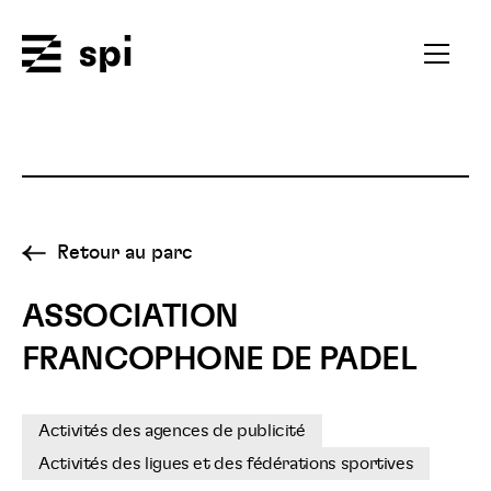
Spi
Ouvrir
le
menu
secondai
Retour au parc
ASSOCIATION
FRANCOPHONE DE PADEL
Activités des agences de publicité
Activités des ligues et des fédérations sportives