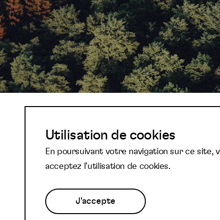
Abonnez-vous à not
Utilisation de cookies
En poursuivant votre navigation sur ce site, 
newsletter et reste
acceptez l’utilisation de cookies.
J'accepte