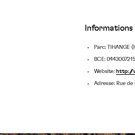
Informations 
Parc: TIHANGE (
BCE: 044300721
Website:
http://
Adresse: Rue de l