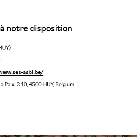
à notre disposition
HUY)
5
www.ses-asbl.be/
a Paix, 3 10, 4500 HUY, Belgium