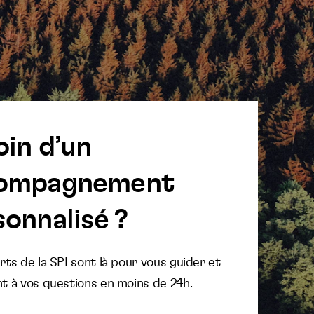
oin d’un
ompagnement
onnalisé ?
ts de la SPI sont là pour vous guider et
t à vos questions en moins de 24h.