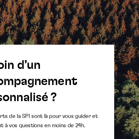
oin d’un
ompagnement
onnalisé ?
ts de la SPI sont là pour vous guider et
t à vos questions en moins de 24h.