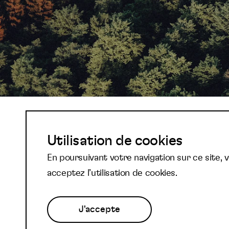
Abonnez-vous à not
Utilisation de cookies
En poursuivant votre navigation sur ce site, 
newsletter et reste
acceptez l’utilisation de cookies.
J'accepte