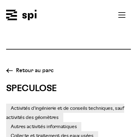
Spi
Ouvrir
le
menu
secondai
Retour au parc
SPECULOSE
Activités d'ingénierie et de conseils techniques, sauf
activités des géomètres
Autres activités informatiques
Collecte et traitement des eaux usées