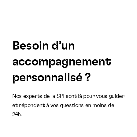
Besoin d’un
accompagnement
personnalisé ?
Nos experts de la SPI sont là pour vous guider
et répondent à vos questions en moins de
24h.